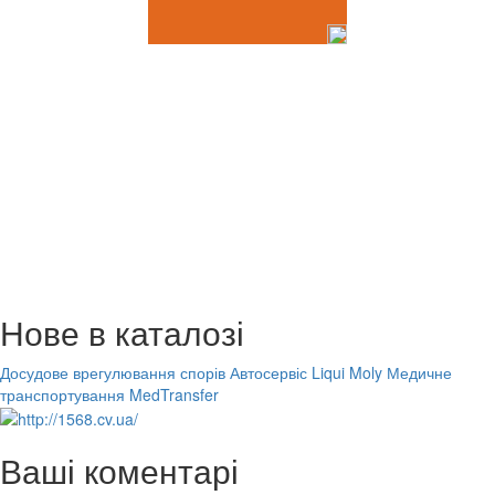
Нове в каталозі
Досудове врегулювання спорів
Автосервіс Liqui Moly
Медичне
транспортування MedTransfer
Ваші коментарі