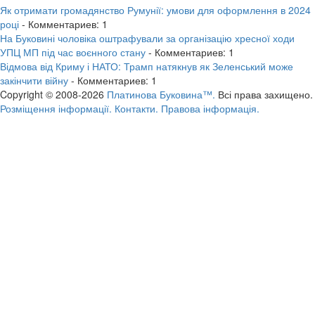
Як отримати громадянство Румунії: умови для оформлення в 2024
році
- Комментариев: 1
На Буковині чоловіка оштрафували за організацію хресної ходи
УПЦ МП під час воєнного стану
- Комментариев: 1
Відмова від Криму і НАТО: Трамп натякнув як Зеленський може
закінчити війну
- Комментариев: 1
Copyright © 2008-2026
Платинова Буковина™.
Всі права захищено.
Розміщення інформації.
Контакти.
Правова інформація.