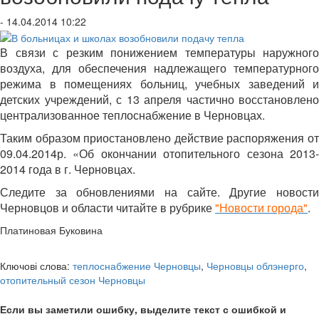
- 14.04.2014 10:22
В связи с резким понижением температуры наружного
воздуха, для обеспечения надлежащего температурного
режима в помещениях больниц, учебных заведений и
детских учреждений, с 13 апреля частично восстановлено
централизованное теплоснабжение в Черновцах.
Таким образом приостановлено действие распоряжения от
09.04.2014р. «Об окончании отопительного сезона 2013-
2014 года в г. Черновцах.
Следите за обновлениями на сайте.
Другие новост
Черновцов и области читайте в рубрике
"Новости города"
.
Платиновая Буковина
Ключові слова:
теплоснабжение Черновцы
,
Черновцы облэнерго
,
отопительный сезон Черновцы
Если вы заметили ошибку, выделите текст с ошибкой и