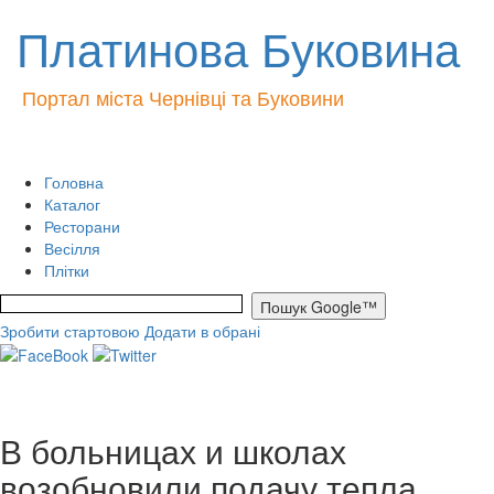
Платинова Буковина
Портал міста Чернівці та Буковини
Головна
Каталог
Ресторани
Весілля
Плітки
Зробити стартовою
Додати в обрані
В больницах и школах
возобновили подачу тепла