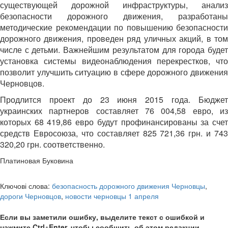
существующей дорожной инфраструктуры, анализ
безопасности дорожного движения, разработаны
методические рекомендации по повышению безопасности
дорожного движения, проведен ряд уличных акций, в том
числе с детьми. Важнейшим результатом для города будет
установка системы видеонаблюдения перекрестков, что
позволит улучшить ситуацию в сфере дорожного движения
Черновцов.
Продлится проект до 23 июня 2015 года. Бюджет
украинских партнеров составляет 76 004,58 евро, из
которых 68 419,86 евро будут профинансированы за счет
средств Евросоюза, что составляет 825 721,36 грн. и 743
320,20 грн. соответственно.
Платиновая Буковина
Ключові слова:
безопасность дорожного движения Черновцы
,
дороги Черновцов
,
новости черновцы 1 апреля
Если вы заметили ошибку, выделите текст с ошибкой и
нажмите Ctrl+Enter, чтобы сообщить об этом редакции