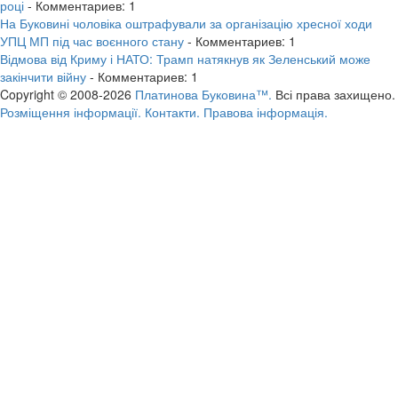
році
- Комментариев: 1
На Буковині чоловіка оштрафували за організацію хресної ходи
УПЦ МП під час воєнного стану
- Комментариев: 1
Відмова від Криму і НАТО: Трамп натякнув як Зеленський може
закінчити війну
- Комментариев: 1
Copyright © 2008-2026
Платинова Буковина™.
Всі права захищено.
Розміщення інформації.
Контакти.
Правова інформація.