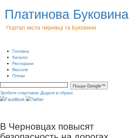
Платинова Буковина
Портал міста Чернівці та Буковини
Головна
Каталог
Ресторани
Весілля
Плітки
Зробити стартовою
Додати в обрані
В Черновцах повысят
безопасность на дорогах