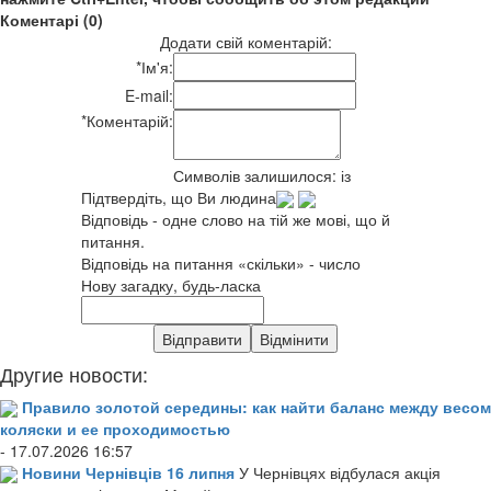
Коментарі (0)
Додати свій коментарій:
*
Ім'я:
E-mail:
*
Коментарій:
Символів залишилося:
із
Підтвердіть, що Ви людина
Відповідь - одне слово на тій же мові, що й
питання.
Відповідь на питання «скільки» - число
Нову загадку, будь-ласка
Другие новости:
Правило золотой середины: как найти баланс между весом
коляски и ее проходимостью
- 17.07.2026 16:57
Новини Чернівців 16 липня
У Чернівцях відбулася акція