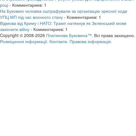
році
- Комментариев: 1
На Буковині чоловіка оштрафували за організацію хресної ходи
УПЦ МП під час воєнного стану
- Комментариев: 1
Відмова від Криму і НАТО: Трамп натякнув як Зеленський може
закінчити війну
- Комментариев: 1
Copyright © 2008-2026
Платинова Буковина™.
Всі права захищено.
Розміщення інформації.
Контакти.
Правова інформація.