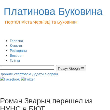
Платинова Буковина
Портал міста Чернівці та Буковини
Головна
Каталог
Ресторани
Весілля
Плітки
Зробити стартовою
Додати в обрані
Роман Зварыч перешел из
НУНС в БЮТ