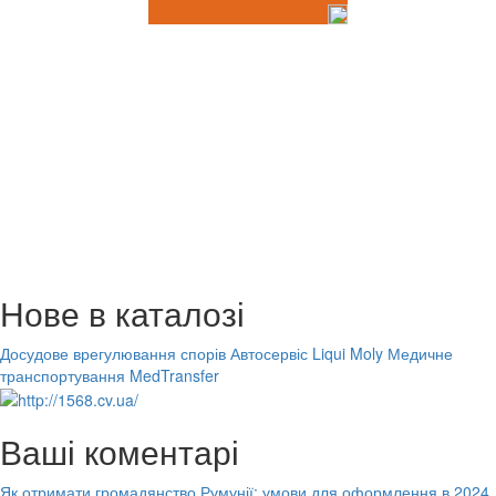
Нове в каталозі
Досудове врегулювання спорів
Автосервіс Liqui Moly
Медичне
транспортування MedTransfer
Ваші коментарі
Як отримати громадянство Румунії: умови для оформлення в 2024