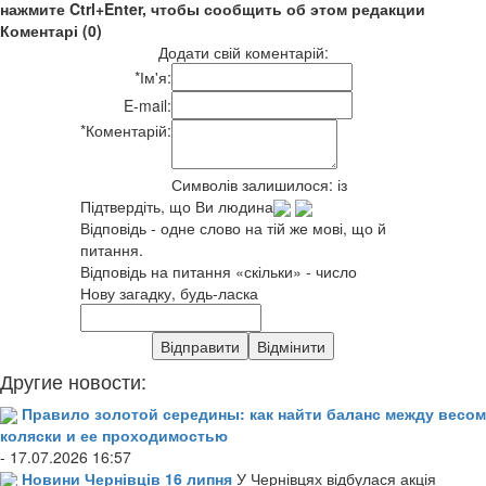
нажмите Ctrl+Enter, чтобы сообщить об этом редакции
Коментарі (0)
Додати свій коментарій:
*
Ім'я:
E-mail:
*
Коментарій:
Символів залишилося:
із
Підтвердіть, що Ви людина
Відповідь - одне слово на тій же мові, що й
питання.
Відповідь на питання «скільки» - число
Нову загадку, будь-ласка
Другие новости:
Правило золотой середины: как найти баланс между весом
коляски и ее проходимостью
- 17.07.2026 16:57
Новини Чернівців 16 липня
У Чернівцях відбулася акція