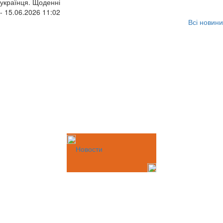
українця. Щоденні
- 15.06.2026 11:02
Всі новини
Новости