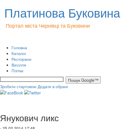
Платинова Буковина
Портал міста Чернівці та Буковини
Головна
Каталог
Ресторани
Весілля
Плітки
Зробити стартовою
Додати в обрані
Янукович ликс
- 25.02.2014 17:48