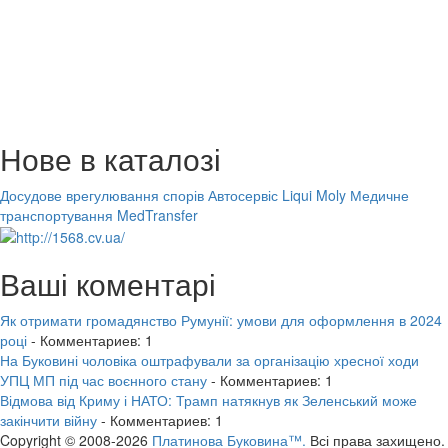
Нове в каталозі
Досудове врегулювання спорів
Автосервіс Liqui Moly
Медичне
транспортування MedTransfer
Ваші коментарі
Як отримати громадянство Румунії: умови для оформлення в 2024
році
- Комментариев: 1
На Буковині чоловіка оштрафували за організацію хресної ходи
УПЦ МП під час воєнного стану
- Комментариев: 1
Відмова від Криму і НАТО: Трамп натякнув як Зеленський може
закінчити війну
- Комментариев: 1
Copyright © 2008-2026
Платинова Буковина™.
Всі права захищено.