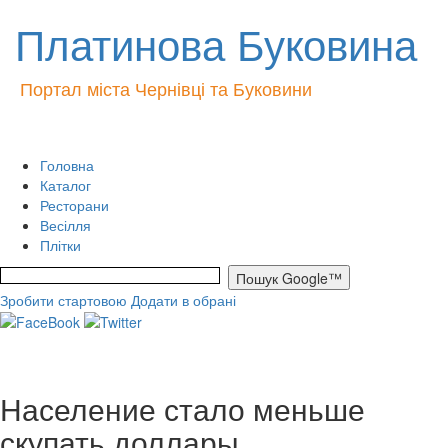
Платинова Буковина
Портал міста Чернівці та Буковини
Головна
Каталог
Ресторани
Весілля
Плітки
Зробити стартовою
Додати в обрані
Население стало меньше
скупать доллары