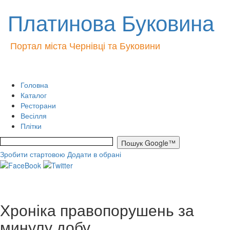
Платинова Буковина
Портал міста Чернівці та Буковини
Головна
Каталог
Ресторани
Весілля
Плітки
Зробити стартовою
Додати в обрані
Хроніка правопорушень за
минулу добу