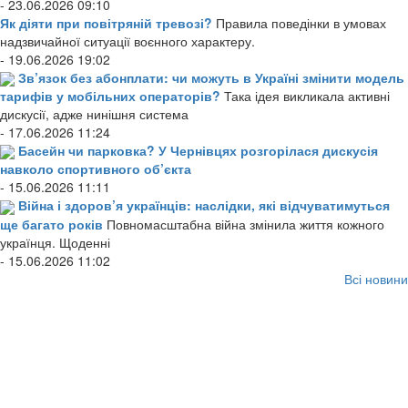
- 23.06.2026 09:10
Як діяти при повітряній тревозі?
Правила поведінки в умовах
надзвичайної ситуації воєнного характеру.
- 19.06.2026 19:02
Зв’язок без абонплати: чи можуть в Україні змінити модель
тарифів у мобільних операторів?
Така ідея викликала активні
дискусії, адже нинішня система
- 17.06.2026 11:24
Басейн чи парковка? У Чернівцях розгорілася дискусія
навколо спортивного об’єкта
- 15.06.2026 11:11
Війна і здоров’я українців: наслідки, які відчуватимуться
ще багато років
Повномасштабна війна змінила життя кожного
українця. Щоденні
- 15.06.2026 11:02
Всі новини