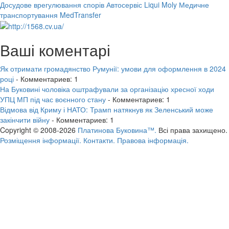
Досудове врегулювання спорів
Автосервіс Liqui Moly
Медичне
транспортування MedTransfer
Ваші коментарі
Як отримати громадянство Румунії: умови для оформлення в 2024
році
- Комментариев: 1
На Буковині чоловіка оштрафували за організацію хресної ходи
УПЦ МП під час воєнного стану
- Комментариев: 1
Відмова від Криму і НАТО: Трамп натякнув як Зеленський може
закінчити війну
- Комментариев: 1
Copyright © 2008-2026
Платинова Буковина™.
Всі права захищено.
Розміщення інформації.
Контакти.
Правова інформація.