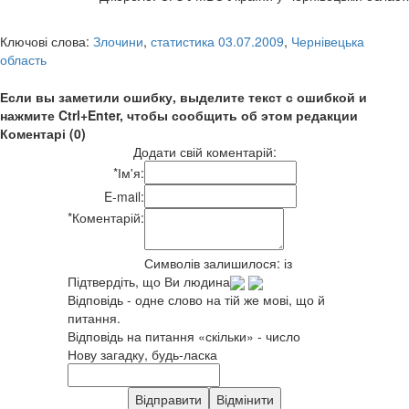
Ключові слова:
Злочини
,
статистика 03.07.2009
,
Чернівецька
область
Если вы заметили ошибку, выделите текст с ошибкой и
нажмите Ctrl+Enter, чтобы сообщить об этом редакции
Коментарі (0)
Додати свій коментарій:
*
Ім'я:
E-mail:
*
Коментарій:
Символів залишилося:
із
Підтвердіть, що Ви людина
Відповідь - одне слово на тій же мові, що й
питання.
Відповідь на питання «скільки» - число
Нову загадку, будь-ласка