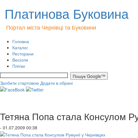
Платинова Буковина
Портал міста Чернівці та Буковини
Головна
Каталог
Ресторани
Весілля
Плітки
Зробити стартовою
Додати в обрані
Тетяна Попа стала Консулом Ру
- 01.07.2009 00:38