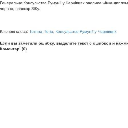
Генеральне Консульство Румунії у Чернівцях очолила жінка-диплома
червня, власкор ЗІКу.
Ключові слова:
Тетяна Попа
,
Консульство Румунії у Чернівцях
Если вы заметили ошибку, выделите текст с ошибкой и нажми
Коментарі (0)