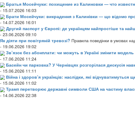
Братья Мосейчуки: похищение из Калиновки — что извест
- 15.07.2026 16:03
Брати Мосейчуки: викрадення з Калинівки — що відомо пр
- 14.07.2026 16:01
Другий паспорт у Європі: де українцям найпростіше та н
- 23.06.2026 09:10
Як діяти при повітряній тревозі?
Правила поведінки в умовах над
- 19.06.2026 19:02
Зв’язок без абонплати: чи можуть в Україні змінити модел
- 17.06.2026 11:24
Басейн чи парковка? У Чернівцях розгорілася дискусія нав
- 15.06.2026 11:11
Війна і здоров’я українців: наслідки, які відчуватимуться щ
- 15.06.2026 11:02
Трамп перетворює державні символи США на частину влас
- 14.06.2026 22:38