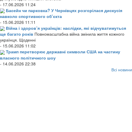
- 17.06.2026 11:24
Басейн чи парковка? У Чернівцях розгорілася дискусія
навколо спортивного об’єкта
- 15.06.2026 11:11
Війна і здоров’я українців: наслідки, які відчуватимуться
ще багато років
Повномасштабна війна змінила життя кожного
українця. Щоденні
- 15.06.2026 11:02
Трамп перетворює державні символи США на частину
власного політичного шоу
- 14.06.2026 22:38
Всі новини