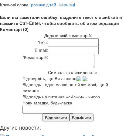
Ключові слова:
розшук дітей
,
Чернівці
Если вы заметили ошибку, выделите текст с ошибкой и
нажмите Ctrl+Enter, чтобы сообщить об этом редакции
Коментарі (0)
Додати свій коментарій:
*
Ім'я:
E-mail:
*
Коментарій:
Символів залишилося:
із
Підтвердіть, що Ви людина
Відповідь - одне слово на тій же мові, що й
питання.
Відповідь на питання «скільки» - число
Нову загадку, будь-ласка
Другие новости: