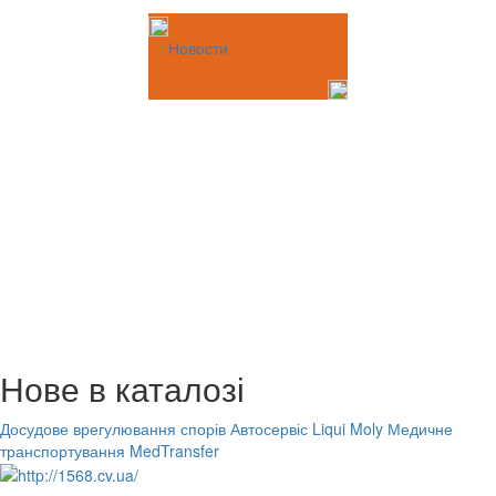
Новости
Нове в каталозі
Досудове врегулювання спорів
Автосервіс Liqui Moly
Медичне
транспортування MedTransfer