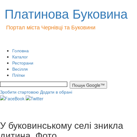
Платинова Буковина
Портал міста Чернівці та Буковини
Головна
Каталог
Ресторани
Весілля
Плітки
Зробити стартовою
Додати в обрані
У буковинському селі зникла
дитина. Фото