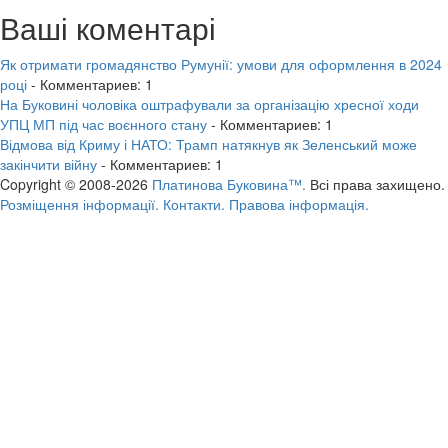
Ваші коментарі
Як отримати громадянство Румунії: умови для оформлення в 2024
році
- Комментариев: 1
На Буковині чоловіка оштрафували за організацію хресної ходи
УПЦ МП під час воєнного стану
- Комментариев: 1
Відмова від Криму і НАТО: Трамп натякнув як Зеленський може
закінчити війну
- Комментариев: 1
Copyright © 2008-2026
Платинова Буковина™.
Всі права захищено.
Розміщення інформації.
Контакти.
Правова інформація.