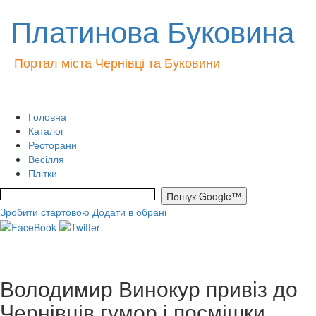
Платинова Буковина
Портал міста Чернівці та Буковини
Головна
Каталог
Ресторани
Весілля
Плітки
Зробити стартовою
Додати в обрані
Володимир Винокур привіз до
Чернівців гумор і посмішки.