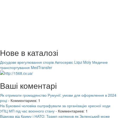
Нове в каталозі
Досудове врегулювання спорів
Автосервіс Liqui Moly
Медичне
транспортування MedTransfer
Ваші коментарі
Як отримати громадянство Румунії: умови для оформлення в 2024
році
- Комментариев: 1
На Буковині чоловіка оштрафували за організацію хресної ходи
УПЦ МП під час воєнного стану
- Комментариев: 1
Відмова від Криму і НАТО: Трамп натякнув як Зеленський може