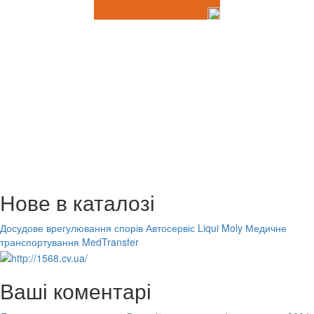
Нове в каталозі
Досудове врегулювання спорів
Автосервіс Liqui Moly
Медичне
транспортування MedTransfer
Ваші коментарі