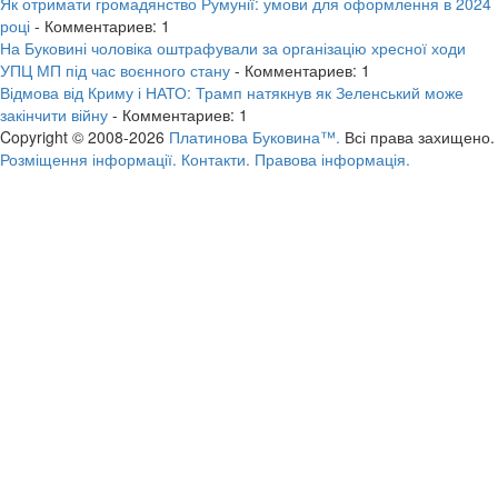
Як отримати громадянство Румунії: умови для оформлення в 2024
році
- Комментариев: 1
На Буковині чоловіка оштрафували за організацію хресної ходи
УПЦ МП під час воєнного стану
- Комментариев: 1
Відмова від Криму і НАТО: Трамп натякнув як Зеленський може
закінчити війну
- Комментариев: 1
Copyright © 2008-2026
Платинова Буковина™.
Всі права захищено.
Розміщення інформації.
Контакти.
Правова інформація.