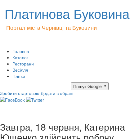
Платинова Буковина
Портал міста Чернівці та Буковини
Головна
Каталог
Ресторани
Весілля
Плітки
Зробити стартовою
Додати в обрані
Завтра, 18 червня, Катерина
Ющенко здійснить робочу