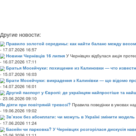
Другие новости:
Правило золотой середины: как найти баланс между весом
- 17.07.2026 16:57
Новини Чернівців 16 липня
У Чернівцях відбулася акція проте
- 16.07.2026 17:11
Братья Мосейчуки: похищение из Калиновки — что извест
- 15.07.2026 16:03
Брати Мосейчуки: викрадення з Калинівки — що відомо пр
- 14.07.2026 16:01
Другий паспорт у Європі: де українцям найпростіше та н
- 23.06.2026 09:10
Як діяти при повітряній тревозі?
Правила поведінки в умовах над
- 19.06.2026 19:02
Зв’язок без абонплати: чи можуть в Україні змінити модел
- 17.06.2026 11:24
Басейн чи парковка? У Чернівцях розгорілася дискусія нав
- 15.06.2026 11:11