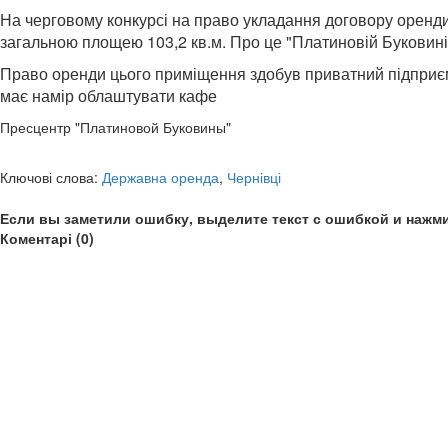
На черговому конкурсі на право укладання договору оренди
загальною площею 103,2 кв.м. Про це "Платиновій Буковині"
Право оренди цього приміщення здобув приватний підприєме
має намір облаштувати кафе
Пресцентр "Платиновой Буковины"
Ключові слова:
Державна оренда
,
Чернівці
Если вы заметили ошибку, выделите текст с ошибкой и нажми
Коментарі (0)