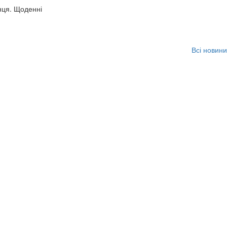
нця. Щоденні
Всі новини