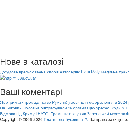
Нове в каталозі
Досудове врегулювання спорів
Автосервіс Liqui Moly
Медичне транс
Ваші коментарі
Як отримати громадянство Румунії: умови для оформлення в 2024 
На Буковині чоловіка оштрафували за організацію хресної ходи УПЦ
Відмова від Криму і НАТО: Трамп натякнув як Зеленський може закі
Copyright © 2008-2026
Платинова Буковина™.
Всі права захищено