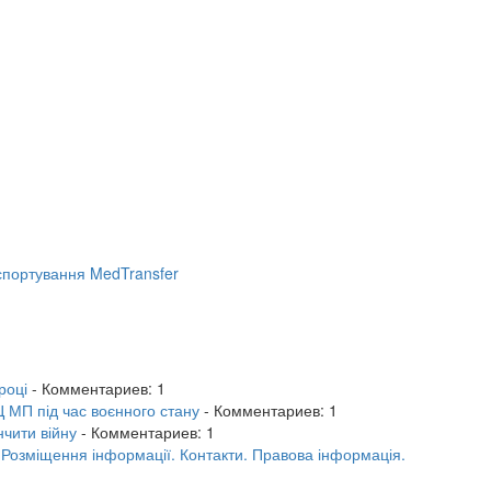
портування MedTransfer
році
- Комментариев: 1
 МП під час воєнного стану
- Комментариев: 1
нчити війну
- Комментариев: 1
.
Розміщення інформації.
Контакти.
Правова інформація.