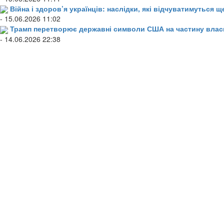
Війна і здоров’я українців: наслідки, які відчуватимуться щ
- 15.06.2026 11:02
Трамп перетворює державні символи США на частину влас
- 14.06.2026 22:38