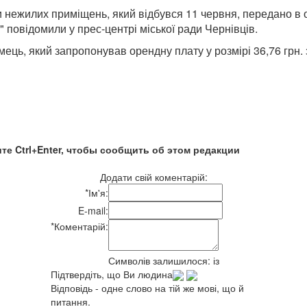
 нежилих приміщень, який відбувся 11 червня, передано в 
 повідомили у прес-центрі міської ради Чернівців.
ць, який запропонував орендну плату у розмірі 36,76 грн. 
те Ctrl+Enter, чтобы сообщить об этом редакции
Додати свій коментарій:
*
Ім'я:
E-mail:
*
Коментарій:
Символів залишилося:
із
Підтвердіть, що Ви людина
Відповідь - одне слово на тій же мові, що й
питання.