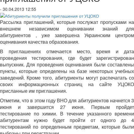
- 30.04.2013 12:55
Рассылка приглашений, которые послужат пропусками на
внешнем независимом оценивании знаний для
абитуриентов , уже завершена Украинским центром
оценивания качества образования.
В приглашениях отмечается место, время и дата
проведения тестирования, где будет зарегистрирован
выпускник. Для проведения оценивания были составлены
пункты, которые определены на базе некоторых учебных
заведений. Кроме того, абитуриенты могут распечатать со
своих информационных страниц на сайте УЦОКО
присланные им приглашения.
Отметим, что в этом году ВНО для абитуриентов начнется 3
июня и завершится 27 июня. Первым пройдет
тестирование по химии. В течение указанного времени
абитурентам нужно будет пройти от одного до 4
тестирований по определнным предметам, которые были
выбраны при регистрации.