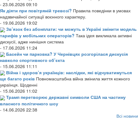
- 23.06.2026 09:10
Як діяти при повітряній тревозі?
Правила поведінки в умовах
надзвичайної ситуації воєнного характеру.
- 19.06.2026 19:02
Зв’язок без абонплати: чи можуть в Україні змінити модель
тарифів у мобільних операторів?
Така ідея викликала активні
дискусії, адже нинішня система
- 17.06.2026 11:24
Басейн чи парковка? У Чернівцях розгорілася дискусія
навколо спортивного об’єкта
- 15.06.2026 11:11
Війна і здоров’я українців: наслідки, які відчуватимуться
ще багато років
Повномасштабна війна змінила життя кожного
українця. Щоденні
- 15.06.2026 11:02
Трамп перетворює державні символи США на частину
власного політичного шоу
- 14.06.2026 22:38
Всі новини