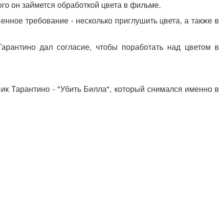
ого он займется обработкой цвета в фильме.
нное требование - несколько приглушить цвета, а также в
Тарантино дал согласие, чтобы поработать над цветом в
ик Тарантино - "Убить Билла", который снимался именно в