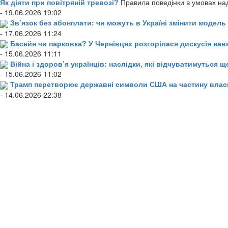
Як діяти при повітряній тревозі?
Правила поведінки в умовах над
- 19.06.2026 19:02
Зв’язок без абонплати: чи можуть в Україні змінити модел
- 17.06.2026 11:24
Басейн чи парковка? У Чернівцях розгорілася дискусія нав
- 15.06.2026 11:11
Війна і здоров’я українців: наслідки, які відчуватимуться щ
- 15.06.2026 11:02
Трамп перетворює державні символи США на частину влас
- 14.06.2026 22:38