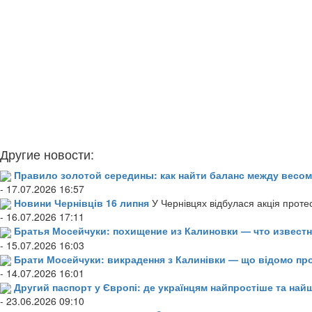
Другие новости:
Правило золотой середины: как найти баланс между весом
- 17.07.2026 16:57
Новини Чернівців 16 липня
У Чернівцях відбулася акція проте
- 16.07.2026 17:11
Братья Мосейчуки: похищение из Калиновки — что извест
- 15.07.2026 16:03
Брати Мосейчуки: викрадення з Калинівки — що відомо пр
- 14.07.2026 16:01
Другий паспорт у Європі: де українцям найпростіше та н
- 23.06.2026 09:10