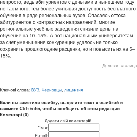
непросто, ведь абитуриентов с деньгами в нынешнем году
не так много, тем более учитывая доступность бесплатного
обучения в ряде региональных вузов. Опасаясь оттока
абитуриентов с контрактных направлений, многие
региональные учебные заведения снизили цены на
обучение на 10–15%. А вот национальным университетам
за счет уменьшения конкуренции удалось не только
сохранить прошлогодние расценки, но и повысить их на 5–
15%.
Деловая столица
Ключові слова:
ВУЗ
,
Черновцы
,
лицензия
Если вы заметили ошибку, выделите текст с ошибкой и
нажмите Ctrl+Enter, чтобы сообщить об этом редакции
Коментарі (0)
Додати свій коментарій:
*
Ім'я:
E-mail: