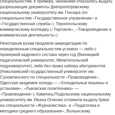
специальностям. К примеру, чиновники отказались выдать
разрешающие документы Днепропетровскому
национальному университету им. Гончара (по
специальностям «Государственное управление» и
«Государственная служба»), Тернопольскому
коммерческому колледжу («Торговля», «Товароведение и
коммерческая деятельность»).
Некоторым вузам продлили аккредитацию по
определенным специальностям условно — либо с
проверкой кадрового состава через год (Винницкий
педагогический университет, Мелитопольский
педуниверситет), либо без права набора абитуриентов
(Николаевский государственный университет им.
Сухомлинского по специальности «Правоведение»,
Одесская академия холода — «Холодильные машины и
установки», «Львовская политехника» —
«Правоведение»). Каменец-Подольскому национальному
университету им. Ивана Огиенко отложили выдачу бумаг
на специальности «Журналистика» и «Педагогика и
методика среднего образования», Волынскому