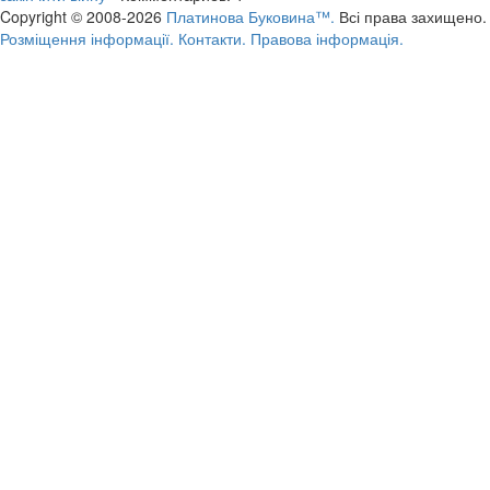
Copyright © 2008-2026
Платинова Буковина™.
Всі права захищено.
Розміщення інформації.
Контакти.
Правова інформація.