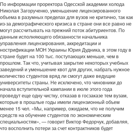
По информации проректора Одесской академии холода
Николая Загорученко, уменьшение лицензированного
объема в разумных пределах для вузов не критично, так как
из-за демографического кризиса в стране они все равно не
могут рассчитывать на прежний поток абитуриентов. По
данным исполняющего обязанности начальника
управления лицензирования, аккредитации и
нострификации МОН Украины Юрия Дудника, в этом году в
стране будет на 100 тыс. поступающих меньше, чем в
прошлом. Так что, учитывая закрытие некоторых учебных
заведений и уменьшение квот для других, набрать нужное
количество студентов вряд ли смогут даже ведущие
университеты страны. Не исключено, что чиновники до
начала вступительной кампании в июле этого года
проведут еще одну чистку, отказав в госзаказе тем вузам,
которые в прошлые годы имели лицензионный объем
менее 15 чел. «Мы, например, ожидаем, что не получим
средств на обучение студентов по экономическим
специальностям», — говорит Виктор Федорчук, добавляя,
что восполнить потери за счет контрактников будет