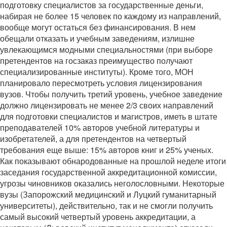
подготовку специалистов за государственные деньги,
набирая не более 15 человек по каждому из направлений,
вообще могут остаться без финансирования. В нем
обещали отказать и учебным заведениям, излишне
увлекающимся модными специальностями (при выборе
претендентов на госзаказ преимущество получают
специализированные институты). Кроме того, МОН
планировало пересмотреть условия лицензирования
вузов. Чтобы получить третий уровень, учебное заведение
должно лицензировать не менее 2/3 своих направлений
для подготовки специалистов и магистров, иметь в штате
преподавателей 10% авторов учебной литературы и
изобретателей, а для претендентов на четвертый
требования еще выше: 15% авторов книг и 25% ученых.
Как показывают обнародованные на прошлой неделе итоги
заседания государственной аккредитационной комиссии,
угрозы чиновников оказались неголословными. Некоторые
вузы (Запорожский медицинский и Луцкий гуманитарный
университеты), действительно, так и не смогли получить
самый высокий четвертый уровень аккредитации, а