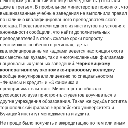
некоторым (Львовский институт менеджмента) отказали
даже в третьем. В профильном министерстве поясняют, что
вышеназванные учебные заведения не выполнили правил
по наличию квалифицированного преподавательского
состава. Представители одного из институтов на условиях
анонимности сообщили, что найти дополнительных
преподавателей в столь сжатые сроки попросту
невозможно, особенно в регионах, где за
квалифицированными кадрами ведется настоящая охота
как местными вузами, так и многочисленными филиалами
национальных учебных заведений.
Черновицкому
кооперативному экономико-правовому колледжу
вообще аннулировали лицензию по специальностям
«Финансы и кредит» и «Экономика и
предпринимательство». Министерство обязало
руководство вуза пристроить студентов доучиваться в
другие учреждения образования. Такая же судьба постигла
тернопольский филиал Европейского университета и
Бучацкий институт менеджмента и аудита.
Не проще было получить и аккредитацию по тем или иным