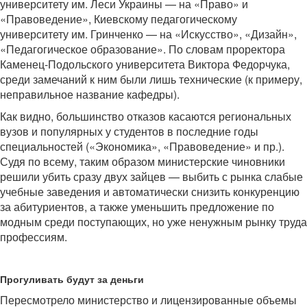
университету им. Леси Украины — на «Право» и
«Правоведение», Киевскому педагогическому
университету им. Гринченко — на «Искусство», «Дизайн»,
«Педагогическое образование». По словам проректора
Каменец-Подольского университета Виктора Федорчука,
среди замечаний к ним были лишь технические (к примеру,
неправильное название кафедры).
Как видно, большинство отказов касаются региональных
вузов и популярных у студентов в последние годы
специальностей («Экономика», «Правоведение» и пр.).
Судя по всему, таким образом министерские чиновники
решили убить сразу двух зайцев — выбить с рынка слабые
учебные заведения и автоматически снизить конкуренцию
за абитуриентов, а также уменьшить предложение по
модным среди поступающих, но уже ненужным рынку труда
профессиям.
Прогуливать будут за деньги
Пересмотрело министерство и лицензированные объемы