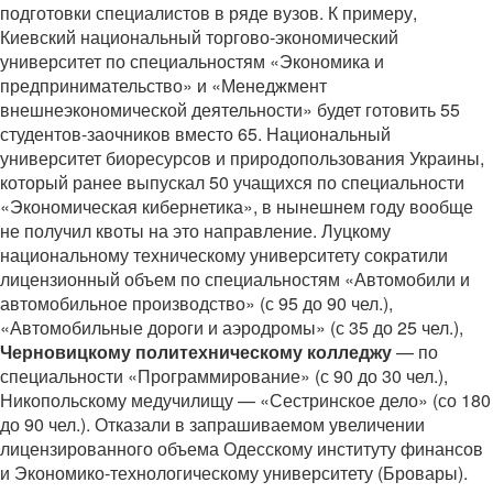
подготовки специалистов в ряде вузов. К примеру,
Киевский национальный торгово-экономический
университет по специальностям «Экономика и
предпринимательство» и «Менеджмент
внешнеэкономической деятельности» будет готовить 55
студентов-заочников вместо 65. Национальный
университет биоресурсов и природопользования Украины,
который ранее выпускал 50 учащихся по специальности
«Экономическая кибернетика», в нынешнем году вообще
не получил квоты на это направление. Луцкому
национальному техническому университету сократили
лицензионный объем по специальностям «Автомобили и
автомобильное производство» (с 95 до 90 чел.),
«Автомобильные дороги и аэродромы» (с 35 до 25 чел.),
Черновицкому политехническому колледжу
— по
специальности «Программирование» (с 90 до 30 чел.),
Никопольскому медучилищу — «Сестринское дело» (со 180
до 90 чел.). Отказали в запрашиваемом увеличении
лицензированного объема Одесскому институту финансов
и Экономико-технологическому университету (Бровары).