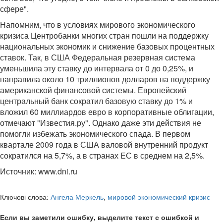
сфере".
Напомним, что в условиях мирового экономического
кризиса Центробанки многих стран пошли на поддержку
национальных экономик и снижение базовых процентных
ставок. Так, в США Федеральная резервная система
уменьшила эту ставку до интервала от 0 до 0,25%, и
направила около 10 триллионов долларов на поддержку
американской финансовой системы. Европейский
центральный банк сократил базовую ставку до 1% и
вложил 60 миллиардов евро в корпоративные облигации,
отмечают "Известия.ру". Однако даже эти действия не
помогли избежать экономического спада. В первом
квартале 2009 года в США валовой внутренний продукт
сократился на 5,7%, а в странах ЕС в среднем на 2,5%.
Источник: www.dni.ru
Ключові слова:
Ангела Меркель
,
мировой экономический кризис
Если вы заметили ошибку, выделите текст с ошибкой и