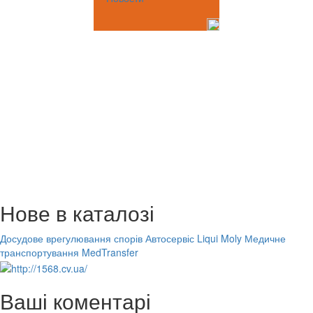
Нове в каталозі
Досудове врегулювання спорів
Автосервіс Liqui Moly
Медичне
транспортування MedTransfer
Ваші коментарі