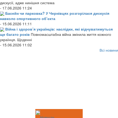
дискусії, адже нинішня система
- 17.06.2026 11:24
Басейн чи парковка? У Чернівцях розгорілася дискусія
навколо спортивного об’єкта
- 15.06.2026 11:11
Війна і здоров’я українців: наслідки, які відчуватимуться
ще багато років
Повномасштабна війна змінила життя кожного
українця. Щоденні
- 15.06.2026 11:02
Всі новини
Новости