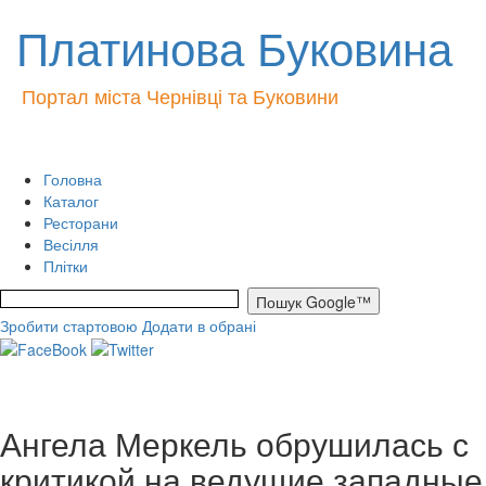
Платинова Буковина
Портал міста Чернівці та Буковини
Головна
Каталог
Ресторани
Весілля
Плітки
Зробити стартовою
Додати в обрані
Ангела Меркель обрушилась с
критикой на ведущие западные