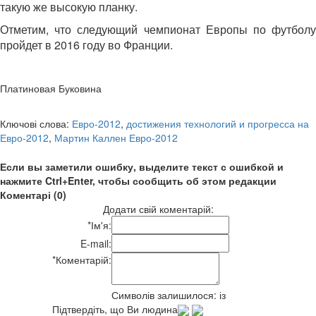
такую же высокую планку.
Отметим, что следующий чемпионат Европы по футболу
пройдет в 2016 году во Франции.
Платиновая Буковина
Ключові слова:
Евро-2012
,
достижения технологий и прогресса на
Евро-2012
,
Мартин Каллен Евро-2012
Если вы заметили ошибку, выделите текст с ошибкой и
нажмите Ctrl+Enter, чтобы сообщить об этом редакции
Коментарі (0)
Додати свій коментарій:
*
Ім'я:
E-mail:
*
Коментарій:
Символів залишилося:
із
Підтвердіть, що Ви людина