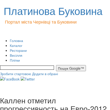
Платинова Буковина
Портал міста Чернівці та Буковини
Головна
Каталог
Ресторани
Весілля
Плітки
Зробити стартовою
Додати в обрані
Каллен отметил
прогрессивность на Евро-2012