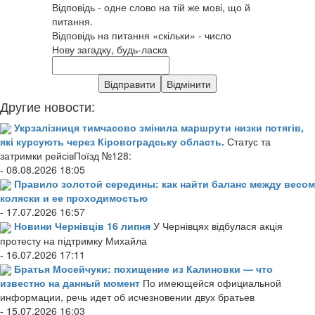
Відповідь - одне слово на тій же мові, що й
питання.
Відповідь на питання «скільки» - число
Нову загадку, будь-ласка
Другие новости:
Укрзалізниця тимчасово змінила маршрути низки потягів,
які курсують через Кіровоградську область.
Статус та
затримки рейсівПоїзд №128:
- 08.08.2026 18:05
Правило золотой середины: как найти баланс между весом
коляски и ее проходимостью
- 17.07.2026 16:57
Новини Чернівців 16 липня
У Чернівцях відбулася акція
протесту на підтримку Михайла
- 16.07.2026 17:11
Братья Мосейчуки: похищение из Калиновки — что
известно на данный момент
По имеющейся официальной
информации, речь идет об исчезновении двух братьев
- 15.07.2026 16:03