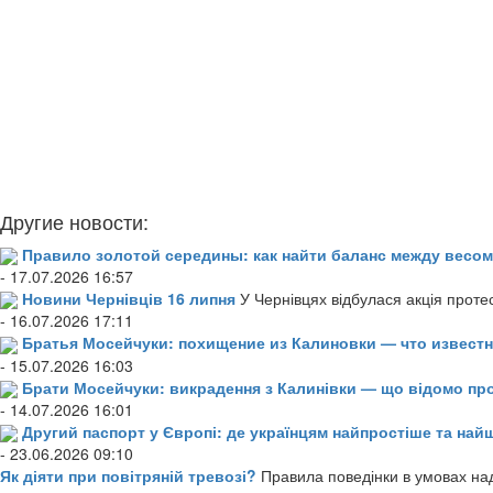
Другие новости:
Правило золотой середины: как найти баланс между весом
- 17.07.2026 16:57
Новини Чернівців 16 липня
У Чернівцях відбулася акція проте
- 16.07.2026 17:11
Братья Мосейчуки: похищение из Калиновки — что извест
- 15.07.2026 16:03
Брати Мосейчуки: викрадення з Калинівки — що відомо пр
- 14.07.2026 16:01
Другий паспорт у Європі: де українцям найпростіше та н
- 23.06.2026 09:10
Як діяти при повітряній тревозі?
Правила поведінки в умовах над