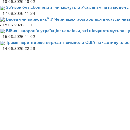
- 19.06.2026 19:02
Зв’язок без абонплати: чи можуть в Україні змінити модел
- 17.06.2026 11:24
Басейн чи парковка? У Чернівцях розгорілася дискусія нав
- 15.06.2026 11:11
Війна і здоров’я українців: наслідки, які відчуватимуться щ
- 15.06.2026 11:02
Трамп перетворює державні символи США на частину влас
- 14.06.2026 22:38