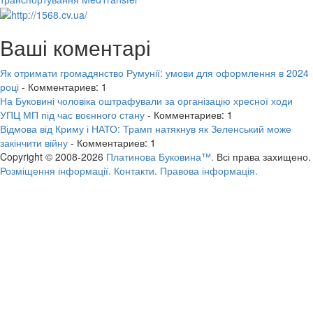
Ваші коментарі
Як отримати громадянство Румунії: умови для оформлення в 2024
році
- Комментариев: 1
На Буковині чоловіка оштрафували за організацію хресної ходи
УПЦ МП під час воєнного стану
- Комментариев: 1
Відмова від Криму і НАТО: Трамп натякнув як Зеленський може
закінчити війну
- Комментариев: 1
Copyright © 2008-2026
Платинова Буковина™.
Всі права захищено.
Розміщення інформації.
Контакти.
Правова інформація.