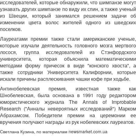
исследователей, которые обнаружили, что шимпанзе могут
узнавать других шимпанзе по виду их спин, а также ученый
из Швеции, который занимался решением задачи об
изменении цвета волос жителей одного из шведских
поселков.
Лауреатами премии также стали американские ученые,
которые изучали деятельность головного мозга мертвого
лосося, группа исследователей из Стэнфордского
университета, которая объяснила математическими
методами форму причесок в виде "конского хвоста", а
также сотрудники Университета Калифорнии, которые
искали причины расплескивания чашки кофе при ходьбе.
Антинобелевская премия, известная также как
Шнобелевская, была основана в 1991 году редактором
юмористического журнала The Annals of Improbable
Research ("Анналы невероятных исследований") Марком
Абрахамсом. Победители премии на церемонии ее
вручения получают награды из рук нобелевских лауреатов.
Светлана Кузина, по материалам newsmarket.com.ua