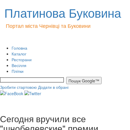
Платинова Буковина
Портал міста Чернівці та Буковини
Головна
Каталог
Ресторани
Весілля
Плітки
Зробити стартовою
Додати в обрані
Сегодня вручили все
"шнобелевские" премии