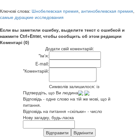
Ключові слова:
Шнобелевская премия
,
антинобелевская премия
,
самые дурацкие исследования
Если вы заметили ошибку, выделите текст с ошибкой и
нажмите Ctrl+Enter, чтобы сообщить об этом редакции
Коментарі (0)
Додати свій коментарій:
*
Ім'я:
E-mail:
*
Коментарій:
Символів залишилося:
із
Підтвердіть, що Ви людина
Відповідь - одне слово на тій же мові, що й
питання.
Відповідь на питання «скільки» - число
Нову загадку, будь-ласка