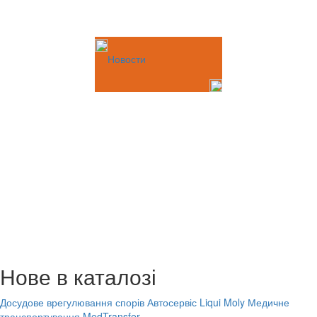
Новости
Нове в каталозі
Досудове врегулювання спорів
Автосервіс Liqui Moly
Медичне
транспортування MedTransfer