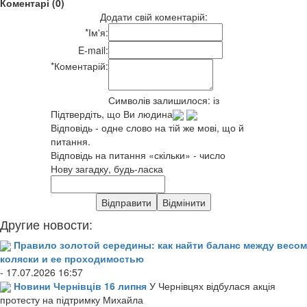
Коментарі (0)
Додати свій коментарій:
*
Ім'я:
E-mail:
*
Коментарій:
Символів залишилося:
із
Підтвердіть, що Ви людина
Відповідь - одне слово на тій же мові, що й
питання.
Відповідь на питання «скільки» - число
Нову загадку, будь-ласка
Другие новости:
Правило золотой середины: как найти баланс между весом
коляски и ее проходимостью
- 17.07.2026 16:57
Новини Чернівців 16 липня
У Чернівцях відбулася акція
протесту на підтримку Михайла