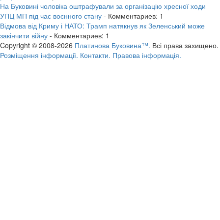
На Буковині чоловіка оштрафували за організацію хресної ходи
УПЦ МП під час воєнного стану
- Комментариев: 1
Відмова від Криму і НАТО: Трамп натякнув як Зеленський може
закінчити війну
- Комментариев: 1
Copyright © 2008-2026
Платинова Буковина™.
Всі права захищено.
Розміщення інформації.
Контакти.
Правова інформація.