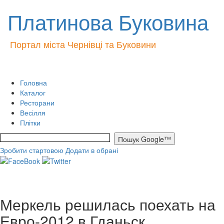
Платинова Буковина
Портал міста Чернівці та Буковини
Головна
Каталог
Ресторани
Весілля
Плітки
Зробити стартовою
Додати в обрані
Меркель решилась поехать на
Евро-2012 в Гданьск