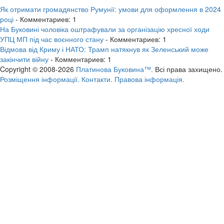
Як отримати громадянство Румунії: умови для оформлення в 2024
році
- Комментариев: 1
На Буковині чоловіка оштрафували за організацію хресної ходи
УПЦ МП під час воєнного стану
- Комментариев: 1
Відмова від Криму і НАТО: Трамп натякнув як Зеленський може
закінчити війну
- Комментариев: 1
Copyright © 2008-2026
Платинова Буковина™.
Всі права захищено.
Розміщення інформації.
Контакти.
Правова інформація.