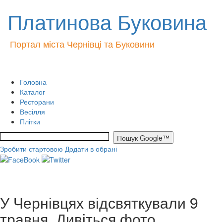
Платинова Буковина
Портал міста Чернівці та Буковини
Головна
Каталог
Ресторани
Весілля
Плітки
Зробити стартовою
Додати в обрані
У Чернівцях відсвяткували 9
травня. Дивіться фото