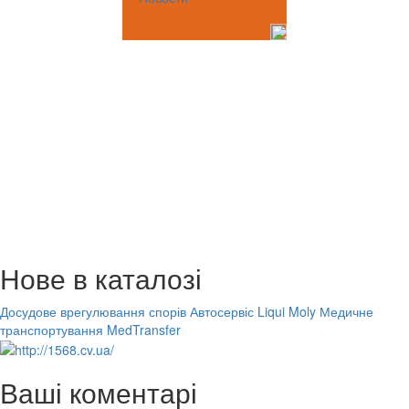
Нове в каталозі
Досудове врегулювання спорів
Автосервіс Liqui Moly
Медичне
транспортування MedTransfer
Ваші коментарі