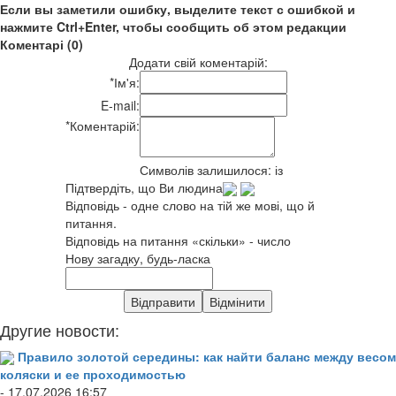
Если вы заметили ошибку, выделите текст с ошибкой и
нажмите Ctrl+Enter, чтобы сообщить об этом редакции
Коментарі (0)
Додати свій коментарій:
*
Ім'я:
E-mail:
*
Коментарій:
Символів залишилося:
із
Підтвердіть, що Ви людина
Відповідь - одне слово на тій же мові, що й
питання.
Відповідь на питання «скільки» - число
Нову загадку, будь-ласка
Другие новости:
Правило золотой середины: как найти баланс между весом
коляски и ее проходимостью
- 17.07.2026 16:57