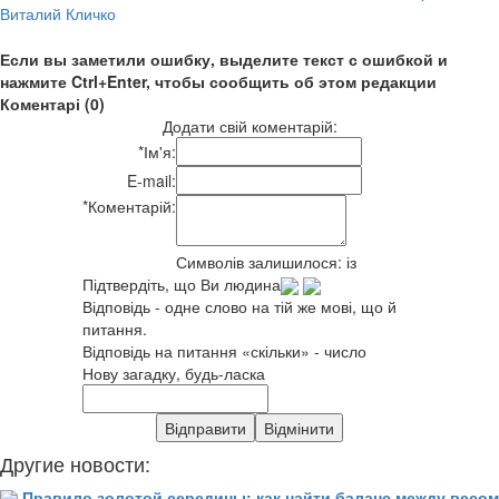
Виталий Кличко
Если вы заметили ошибку, выделите текст с ошибкой и
нажмите Ctrl+Enter, чтобы сообщить об этом редакции
Коментарі (0)
Додати свій коментарій:
*
Ім'я:
E-mail:
*
Коментарій:
Символів залишилося:
із
Підтвердіть, що Ви людина
Відповідь - одне слово на тій же мові, що й
питання.
Відповідь на питання «скільки» - число
Нову загадку, будь-ласка
Другие новости:
Правило золотой середины: как найти баланс между весом