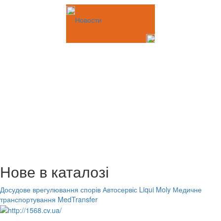
Новости
Нове в каталозі
Досудове врегулювання спорів
Автосервіс Liqui Moly
Медичне
транспортування MedTransfer