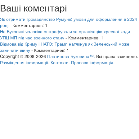
Ваші коментарі
Як отримати громадянство Румунії: умови для оформлення в 2024
році
- Комментариев: 1
На Буковині чоловіка оштрафували за організацію хресної ходи
УПЦ МП під час воєнного стану
- Комментариев: 1
Відмова від Криму і НАТО: Трамп натякнув як Зеленський може
закінчити війну
- Комментариев: 1
Copyright © 2008-2026
Платинова Буковина™.
Всі права захищено.
Розміщення інформації.
Контакти.
Правова інформація.