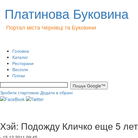
Платинова Буковина
Портал міста Чернівці та Буковини
Головна
Каталог
Ресторани
Весілля
Плітки
Зробити стартовою
Додати в обрані
Хэй: Подожду Кличко еще 5 лет
- 15.12.2011 09:45