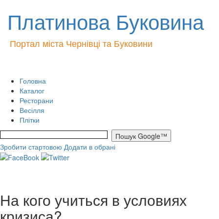
Платинова Буковина
Портал міста Чернівці та Буковини
Головна
Каталог
Ресторани
Весілля
Плітки
Зробити стартовою
Додати в обрані
На кого учиться в условиях
кризиса?