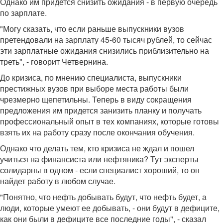
Однако им придется снизить ожидания - в первую очередь
по зарплате.
"Могу сказать, что если раньше выпускники вузов
претендовали на зарплату 45-60 тысяч рублей, то сейчас
эти зарплатные ожидания снизились приблизительно на
треть", - говорит Четвернина.
До кризиса, по мнению специалиста, выпускники
престижных вузов при выборе места работы были
чрезмерно щепетильны. Теперь в виду сокращения
предложения им придется занизить планку и получать
профессиональный опыт в тех компаниях, которые готовы
взять их на работу сразу после окончания обучения.
Однако что делать тем, кто кризиса не ждал и пошел
учиться на финансиста или нефтяника? Тут эксперты
солидарны в одном - если специалист хороший, то он
найдет работу в любом случае.
"Понятно, что нефть добывать будут, что нефть будет, а
люди, которые умеют ее добывать, - они будут в дефиците,
как они были в дефиците все последние годы", - сказал