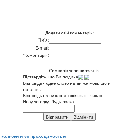
Додати свій коментарій:
*
Ім'я:
E-mail:
*
Коментарій:
Символів залишилося:
із
Підтвердіть, що Ви людина
Відповідь - одне слово на тій же мові, що й
питання.
Відповідь на питання «скільки» - число
Нову загадку, будь-ласка
 коляски и ее проходимостью