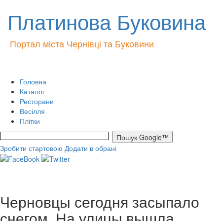
Платинова Буковина
Портал міста Чернівці та Буковини
Головна
Каталог
Ресторани
Весілля
Плітки
Зробити стартовою
Додати в обрані
Черновцы сегодня засыпало
снегом. На улицы вышла