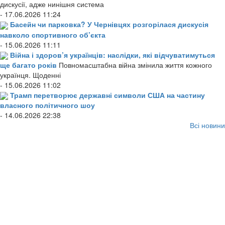
дискусії, адже нинішня система
- 17.06.2026 11:24
Басейн чи парковка? У Чернівцях розгорілася дискусія
навколо спортивного об’єкта
- 15.06.2026 11:11
Війна і здоров’я українців: наслідки, які відчуватимуться
ще багато років
Повномасштабна війна змінила життя кожного
українця. Щоденні
- 15.06.2026 11:02
Трамп перетворює державні символи США на частину
власного політичного шоу
- 14.06.2026 22:38
Всі новини