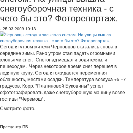
снегоуборочная техника - с
чего бы это? Фоторепортаж.
- 25.03.2009 10:13
Сегодня утром жители Черновцов оказались снова в
середине зимы. Рано утром стал падать огромными
хлопьями снег. Снегопад мешал и водителям, и
пешеходам.
Через некоторое время снег перешел в
ледяную крупу.
Сегодня ожидается переменная
облачность, местами осадки.
Температура воздуха +5 +7
градусов. Корр. "Платиновой Буковины" успел
сфотографировать даже снегоуборочную машину возле
гостицы "Черемош".
Смотрите фото.
Пресцентр ПБ