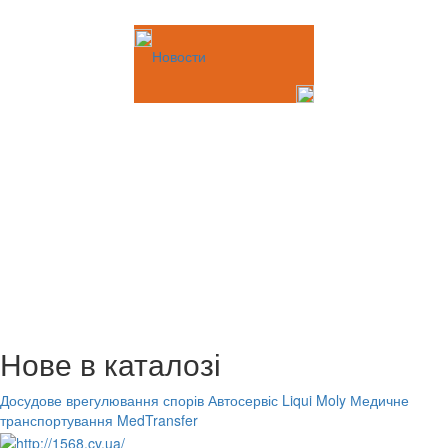
Новости
Нове в каталозі
Досудове врегулювання спорів
Автосервіс Liqui Moly
Медичне
транспортування MedTransfer