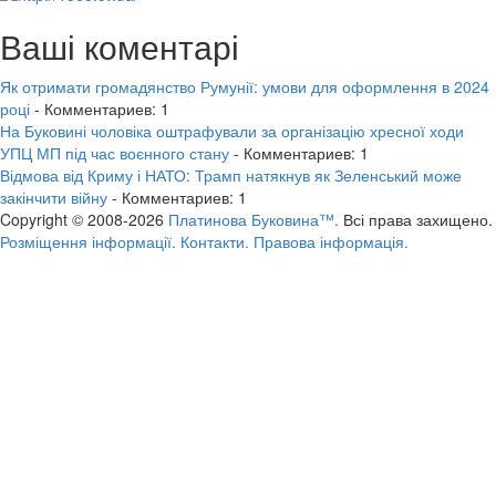
Ваші коментарі
Як отримати громадянство Румунії: умови для оформлення в 2024
році
- Комментариев: 1
На Буковині чоловіка оштрафували за організацію хресної ходи
УПЦ МП під час воєнного стану
- Комментариев: 1
Відмова від Криму і НАТО: Трамп натякнув як Зеленський може
закінчити війну
- Комментариев: 1
Copyright © 2008-2026
Платинова Буковина™.
Всі права захищено.
Розміщення інформації.
Контакти.
Правова інформація.