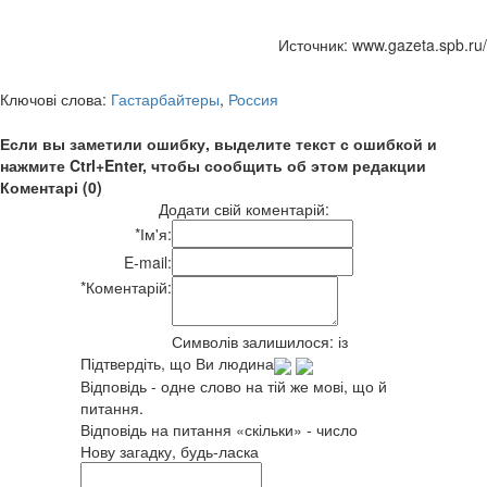
Источник: www.gazeta.spb.ru/
Ключові слова:
Гастарбайтеры
,
Россия
Если вы заметили ошибку, выделите текст с ошибкой и
нажмите Ctrl+Enter, чтобы сообщить об этом редакции
Коментарі (0)
Додати свій коментарій:
*
Ім'я:
E-mail:
*
Коментарій:
Символів залишилося:
із
Підтвердіть, що Ви людина
Відповідь - одне слово на тій же мові, що й
питання.
Відповідь на питання «скільки» - число
Нову загадку, будь-ласка