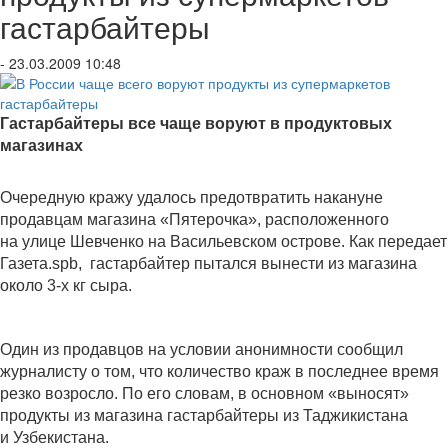
гастарбайтеры
- 23.03.2009 10:48
Гастарбайтеры все чаще воруют в продуктовых
магазинах
Очередную кражу удалось предотвратить накануне
продавцам магазина «Пятерочка», расположенного
на улице Шевченко на Васильевском острове. Как передает
Газета.spb, гастарбайтер пытался вынести из магазина
около 3-х кг сыра.
Один из продавцов на условии анонимности сообщил
журналисту о том, что количество краж в последнее время
резко возросло. По его словам, в основном «выносят»
продукты из магазина гастарбайтеры из Таджикистана
и Узбекистана.