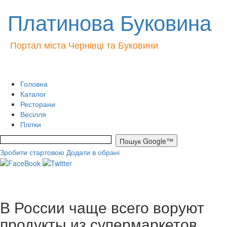
Платинова Буковина
Портал міста Чернівці та Буковини
Головна
Каталог
Ресторани
Весілля
Плітки
Зробити стартовою
Додати в обрані
В России чаще всего воруют
продукты из супермаркетов