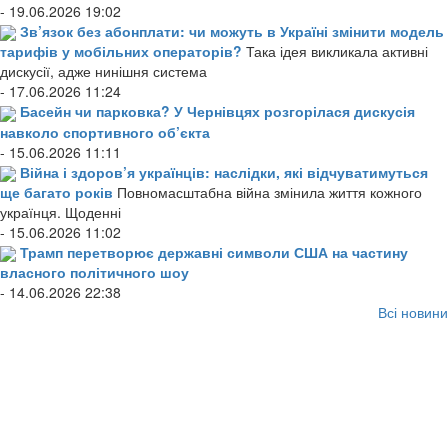
- 19.06.2026 19:02
Зв’язок без абонплати: чи можуть в Україні змінити модель
тарифів у мобільних операторів?
Така ідея викликала активні
дискусії, адже нинішня система
- 17.06.2026 11:24
Басейн чи парковка? У Чернівцях розгорілася дискусія
навколо спортивного об’єкта
- 15.06.2026 11:11
Війна і здоров’я українців: наслідки, які відчуватимуться
ще багато років
Повномасштабна війна змінила життя кожного
українця. Щоденні
- 15.06.2026 11:02
Трамп перетворює державні символи США на частину
власного політичного шоу
- 14.06.2026 22:38
Всі новини