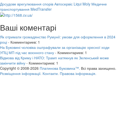
Досудове врегулювання спорів
Автосервіс Liqui Moly
Медичне
транспортування MedTransfer
Ваші коментарі
Як отримати громадянство Румунії: умови для оформлення в 2024
році
- Комментариев: 1
На Буковині чоловіка оштрафували за організацію хресної ходи
УПЦ МП під час воєнного стану
- Комментариев: 1
Відмова від Криму і НАТО: Трамп натякнув як Зеленський може
закінчити війну
- Комментариев: 1
Copyright © 2008-2026
Платинова Буковина™.
Всі права захищено.
Розміщення інформації.
Контакти.
Правова інформація.