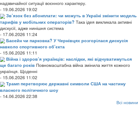
надзвичайної ситуації воєнного характеру.
- 19.06.2026 19:02
Зв’язок без абонплати: чи можуть в Україні змінити модель
тарифів у мобільних операторів?
Така ідея викликала активні
дискусії, адже нинішня система
- 17.06.2026 11:24
Басейн чи парковка? У Чернівцях розгорілася дискусія
навколо спортивного об’єкта
- 15.06.2026 11:11
Війна і здоров’я українців: наслідки, які відчуватимуться
ще багато років
Повномасштабна війна змінила життя кожного
українця. Щоденні
- 15.06.2026 11:02
Трамп перетворює державні символи США на частину
власного політичного шоу
- 14.06.2026 22:38
Всі новини