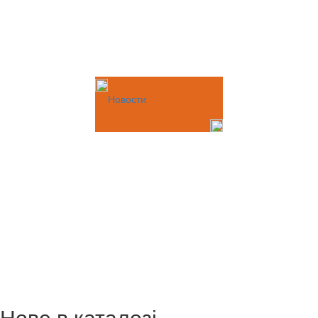
Новости
Нове в каталозі