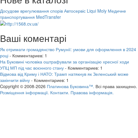
Досудове врегулювання спорів
Автосервіс Liqui Moly
Медичне
транспортування MedTransfer
Ваші коментарі
Як отримати громадянство Румунії: умови для оформлення в 2024
році
- Комментариев: 1
На Буковині чоловіка оштрафували за організацію хресної ходи
УПЦ МП під час воєнного стану
- Комментариев: 1
Відмова від Криму і НАТО: Трамп натякнув як Зеленський може
закінчити війну
- Комментариев: 1
Copyright © 2008-2026
Платинова Буковина™.
Всі права захищено.
Розміщення інформації.
Контакти.
Правова інформація.