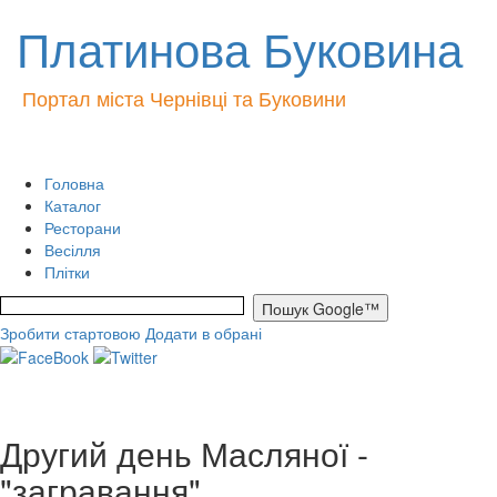
Платинова Буковина
Портал міста Чернівці та Буковини
Головна
Каталог
Ресторани
Весілля
Плітки
Зробити стартовою
Додати в обрані
Другий день Масляної -
"загравання"