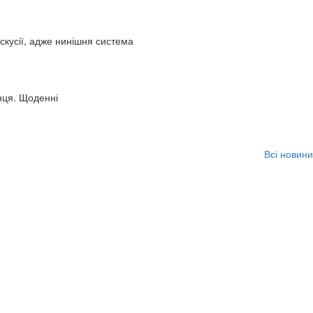
искусії, адже нинішня система
нця. Щоденні
Всі новини