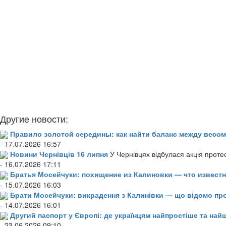
Другие новости:
Правило золотой середины: как найти баланс между весом
- 17.07.2026 16:57
Новини Чернівців 16 липня
У Чернівцях відбулася акція проте
- 16.07.2026 17:11
Братья Мосейчуки: похищение из Калиновки — что извест
- 15.07.2026 16:03
Брати Мосейчуки: викрадення з Калинівки — що відомо пр
- 14.07.2026 16:01
Другий паспорт у Європі: де українцям найпростіше та н
- 23.06.2026 09:10