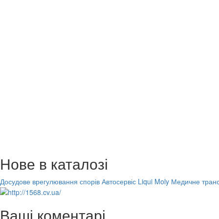
Нове в каталозі
Досудове врегулювання спорів
Автосервіс Liqui Moly
Медичне транс
Ваші коментарі