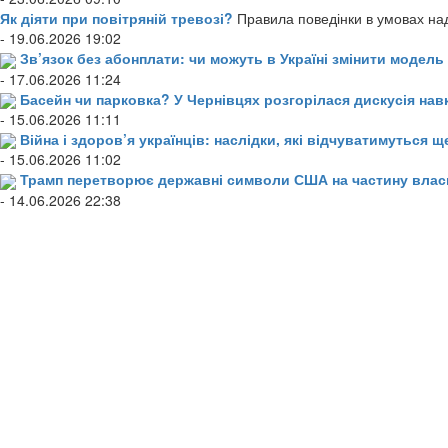
Як діяти при повітряній тревозі?
Правила поведінки в умовах над
- 19.06.2026 19:02
Зв’язок без абонплати: чи можуть в Україні змінити модел
- 17.06.2026 11:24
Басейн чи парковка? У Чернівцях розгорілася дискусія нав
- 15.06.2026 11:11
Війна і здоров’я українців: наслідки, які відчуватимуться щ
- 15.06.2026 11:02
Трамп перетворює державні символи США на частину влас
- 14.06.2026 22:38