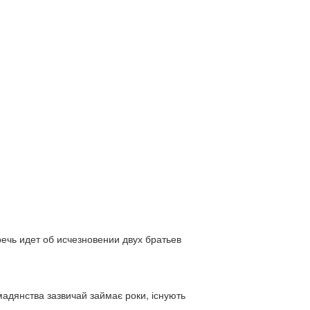
ь идет об исчезновении двух братьев
адянства зазвичай займає роки, існують