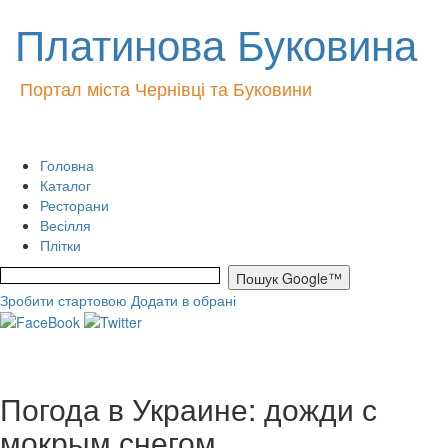
Платинова Буковина
Портал міста Чернівці та Буковини
Головна
Каталог
Ресторани
Весілля
Плітки
Зробити стартовою
Додати в обрані
Погода в Украине: дожди с
мокрым снегом