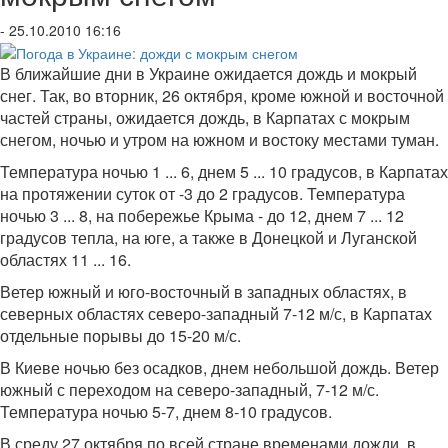
- 25.10.2010 16:16
В ближайшие дни в Украине ожидается дождь и мокрый
снег. Так, во вторник, 26 октября, кроме южной и восточной
частей страны, ожидается дождь, в Карпатах с мокрым
снегом, ночью и утром на южном и востоку местами туман.
Температура ночью 1 ... 6, днем 5 ... 10 градусов, в Карпатах
на протяжении суток от -3 до 2 градусов. Температура
ночью 3 ... 8, на побережье Крыма - до 12, днем 7 ... 12
градусов тепла, на юге, а также в Донецкой и Луганской
областях 11 ... 16.
Ветер южный и юго-восточный в западных областях, в
северных областях северо-западный 7-12 м/с, в Карпатах
отдельные порывы до 15-20 м/с.
В Киеве ночью без осадков, днем небольшой дождь. Ветер
южный с переходом на северо-западный, 7-12 м/с.
Температура ночью 5-7, днем 8-10 градусов.
В среду 27 октября по всей стране временами дожди, в