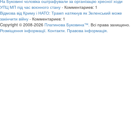
На Буковині чоловіка оштрафували за організацію хресної ходи
УПЦ МП під час воєнного стану
- Комментариев: 1
Відмова від Криму і НАТО: Трамп натякнув як Зеленський може
закінчити війну
- Комментариев: 1
Copyright © 2008-2026
Платинова Буковина™.
Всі права захищено.
Розміщення інформації.
Контакти.
Правова інформація.