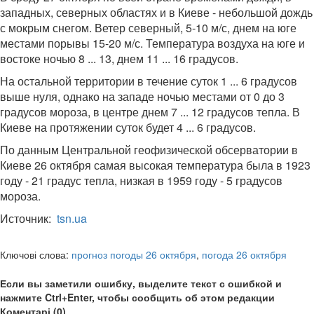
западных, северных областях и в Киеве - небольшой дождь
с мокрым снегом. Ветер северный, 5-10 м/с, днем на юге
местами порывы 15-20 м/с. Температура воздуха на юге и
востоке ночью 8 ... 13, днем 11 ... 16 градусов.
На остальной территории в течение суток 1 ... 6 градусов
выше нуля, однако на западе ночью местами от 0 до 3
градусов мороза, в центре днем 7 ... 12 градусов тепла. В
Киеве на протяжении суток будет 4 ... 6 градусов.
По данным Центральной геофизической обсерватории в
Киеве 26 октября самая высокая температура была в 1923
году - 21 градус тепла, низкая в 1959 году - 5 градусов
мороза.
Источник:
tsn.ua
Ключові слова:
прогноз погоды 26 октября
,
погода 26 октября
Если вы заметили ошибку, выделите текст с ошибкой и
нажмите Ctrl+Enter, чтобы сообщить об этом редакции
Коментарі (0)