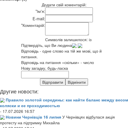
Додати свій коментарій:
*
Ім'я:
E-mail:
*
Коментарій:
Символів залишилося:
із
Підтвердіть, що Ви людина
Відповідь - одне слово на тій же мові, що й
питання.
Відповідь на питання «скільки» - число
Нову загадку, будь-ласка
Другие новости:
Правило золотой середины: как найти баланс между весом
коляски и ее проходимостью
- 17.07.2026 16:57
Новини Чернівців 16 липня
У Чернівцях відбулася акція
протесту на підтримку Михайла