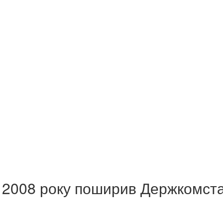
и 2008 року поширив Держкомст