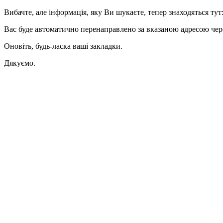
Вибачте, але інформація, яку Ви шукаєте, тепер знаходяться тут
Вас буде автоматично перенаправлено за вказаною адресою через
Оновіть, будь-ласка ваші закладки.
Дякуємо.