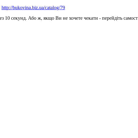
:
http://bukovina.biz.ua/catalog/79
 10 секунд. Або ж, якщо Ви не хочете чекати - перейдіть самост