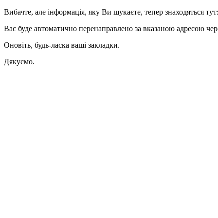
Вибачте, але інформація, яку Ви шукаєте, тепер знаходяться тут
Вас буде автоматично перенаправлено за вказаною адресою через
Оновіть, будь-ласка ваші закладки.
Дякуємо.