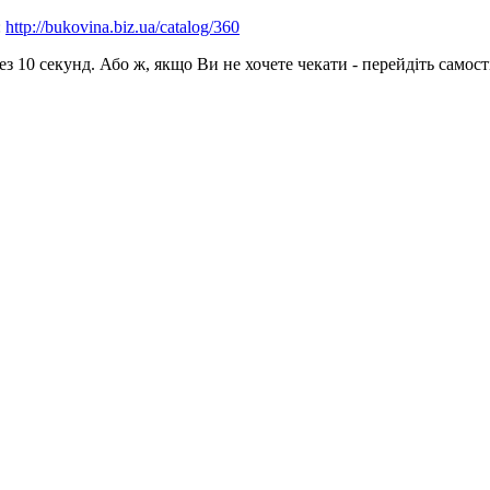
:
http://bukovina.biz.ua/catalog/360
 10 секунд. Або ж, якщо Ви не хочете чекати - перейдіть самост