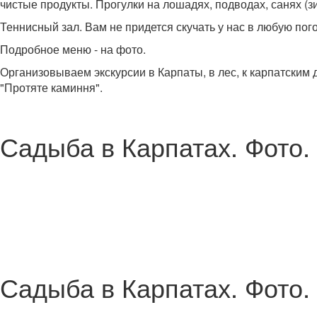
чистые продукты. Прогулки на лошадях, подводах, санях (з
Теннисный зал. Вам не придется скучать у нас в любую пого
Подробное меню - на фото.
Организовываем экскурсии в Карпаты, в лес, к карпатски
"Протяте каминня".
Садыба в Карпатах. Фото.
Садыба в Карпатах. Фото.